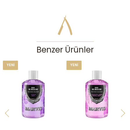
Benzer Ürünler
YENI
YENI