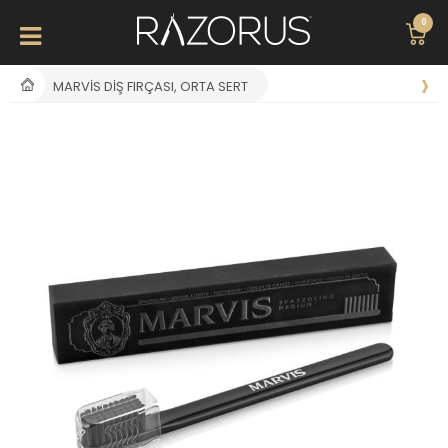
0
MARVIS DIŞ FIRÇASI, ORTA SERT