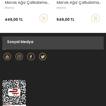
Marvis Ağız Çalkalama Suyu Yasemin-Nane, 400ml
Marvis Ağız Çalkalama Suyu Sensitive Gum, 400ml
Marvis
Marvis
449,00 TL
549,00 TL
Sosyal Medya