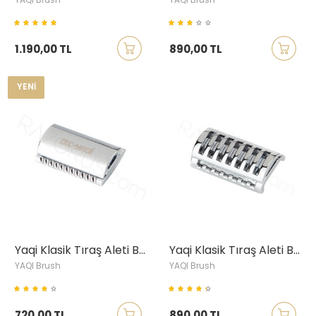
1.190,00 TL
890,00 TL
YENI
Yaqi Klasik Tıraş Aleti Başlığı, Klasik, Krom
Yaqi Klasik Tıraş Aleti Başlığı, Knight Helmet, Krom
YAQI Brush
YAQI Brush
720,00 TL
890,00 TL