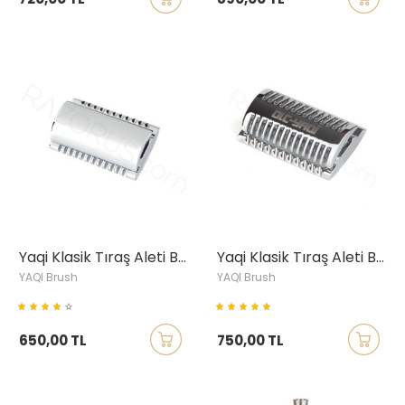
Yaqi Klasik Tıraş Aleti Başlığı, Flipside, Krom
Yaqi Klasik Tıraş Aleti Başlığı, Beast, Krom
YAQI Brush
YAQI Brush
650,00 TL
750,00 TL