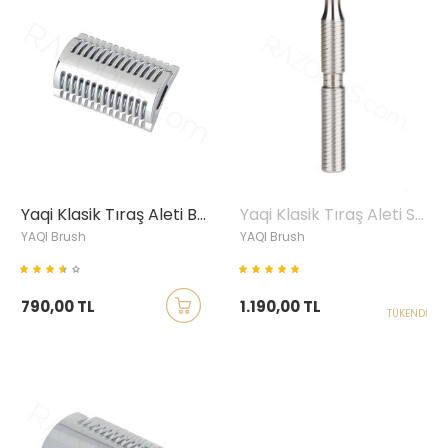
Yaqi Klasik Tıraş Aleti Başlığı, Mellon, Krom
Yaqi Klasik Tıraş Aleti Sapı, Paslanmaz Çelik
YAQI Brush
YAQI Brush
790,00 TL
1.190,00 TL
TÜKENDI