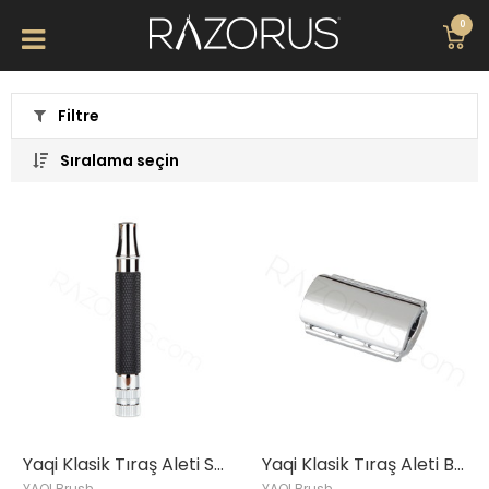
0
Filtre
Sıralama seçin
Yaqi Klasik Tıraş Aleti Sapı, Krom & Siyah
Yaqi Klasik Tıraş Aleti Başlığı, Telstar, Krom
YAQI Brush
YAQI Brush