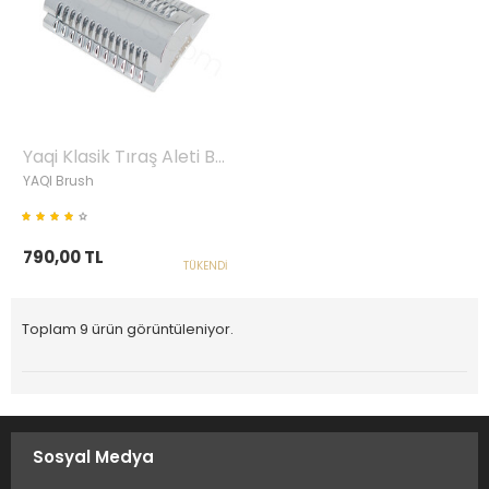
Yaqi Klasik Tıraş Aleti Başlığı, Slant, Krom
YAQI Brush
790,00 TL
TÜKENDI
Toplam 9 ürün görüntüleniyor.
Sosyal Medya