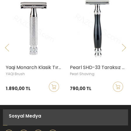
Yaqi Monarch Klasik Tıraş Aleti, Krom
Pearl SHD-33 Taraksız Klasik Tıraş Aleti, Siyah
YAQI Brush
Pearl Shaving
1.890,00 TL
790,00 TL
Sosyal Medya