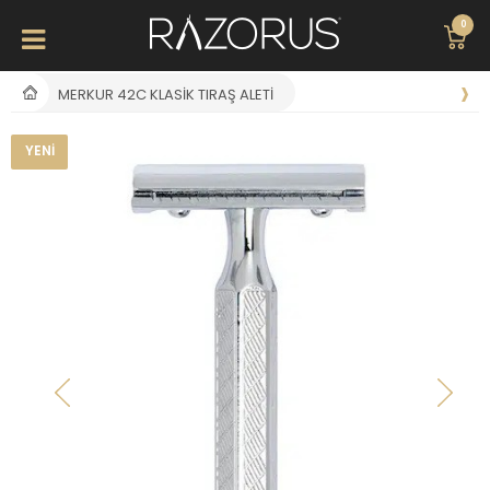
0
MERKUR 42C KLASIK TIRAŞ ALETI
YENI