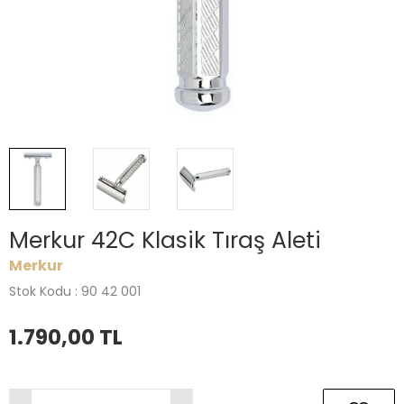
Merkur 42C Klasik Tıraş Aleti
Merkur
Stok Kodu : 90 42 001
1.790,00
TL