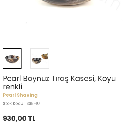
Pearl Boynuz Tıraş Kasesi, Koyu
renkli
Pearl Shaving
Stok Kodu : SSB-10
930,00
TL