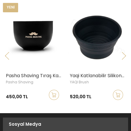
YENI
Pasha Shaving Tıraş Kasesi, Siyah
Yaqi Katlanabilir Silikon Tıraş Kasesi, Siyah
Pasha Shaving
YAQI Brush
450,00 TL
520,00 TL
Sosyal Medya