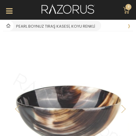
0
PEARL BOYNUZ TIRAŞ KASESI, KOYU RENKLI