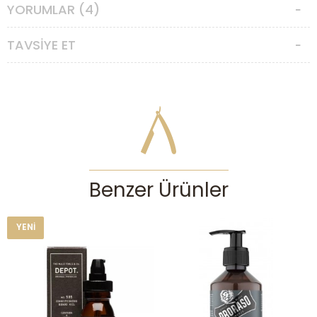
YORUMLAR (4)
TAVSIYE ET
Benzer Ürünler
YENI