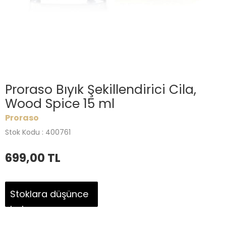
Proraso Bıyık Şekillendirici Cila,
Wood Spice 15 ml
Proraso
Stok Kodu : 400761
699,00
TL
Stoklara düşünce
haber ver