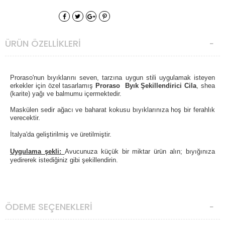
ÜRÜN ÖZELLIKLERI
Proraso'nun bıyıklarını seven, tarzına uygun stili uygulamak isteyen
erkekler için özel tasarlamış
Proraso Byık Şekillendirici Cila
, shea
(karite) yağı ve balmumu içermektedir.
Maskülen sedir ağacı ve baharat kokusu bıyıklarınıza hoş bir ferahlık
verecektir.
İtalya'da geliştirilmiş ve üretilmiştir.
Uygulama şekli:
Avucunuza küçük bir miktar ürün alın; bıyığınıza
yedirerek istediğiniz gibi şekillendirin.
ÖDEME SEÇENEKLERI