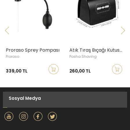
Proraso Sprey Pompası
Atık Tıraş Bıçağı Kutusu, Siyah
Proraso
Pasha Shaving
339,00 TL
260,00 TL
Sosyal Medya