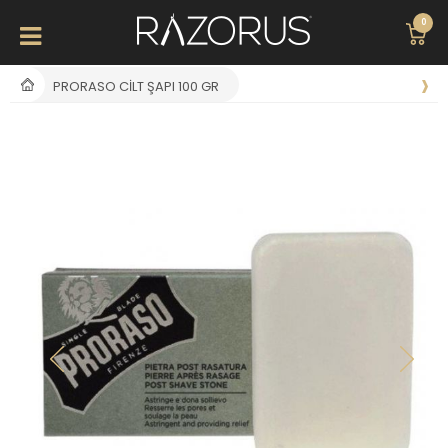
0
PRORASO CILT ŞAPI 100 GR