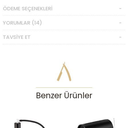
ÖDEME SEÇENEKLERI
YORUMLAR (14)
TAVSIYE ET
Benzer Ürünler