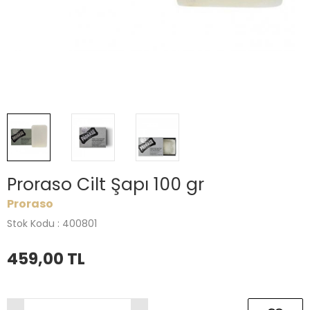
Proraso Cilt Şapı 100 gr
Proraso
Stok Kodu : 400801
459,00
TL