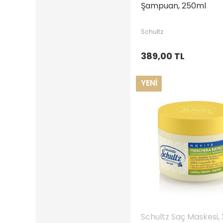
Şampuan, 250ml
Schultz
389,00 TL
YENI
Schultz Saç Maskesi,