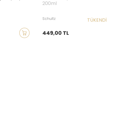
200ml
Schultz
TÜKENDI
449,00 TL