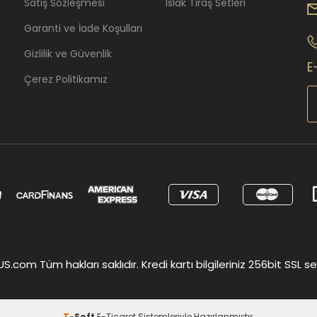
Satış Sözleşmesi
Islak Tıraş Setleri
Garanti ve İade Koşulları
Gizlilik ve Güvenlik
E
Çerez Politikamız
om Tüm hakları saklıdır. Kredi kartı bilgileriniz 256bit SSL ser
T
-Soft
E-Ticaret
Sistemleriyle Hazırlanmıştır.