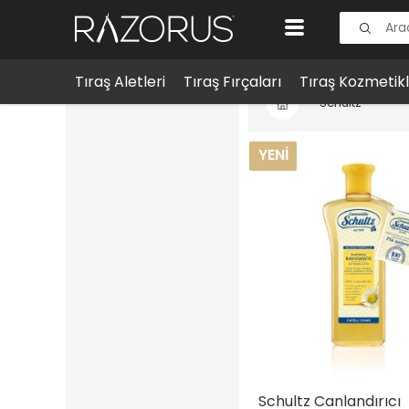
Tıraş Aletleri
Tıraş Fırçaları
Tıraş Kozmetikl
Schultz
YENI
Schultz Canlandırıcı