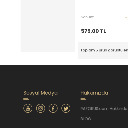
Schultz
T
579,00 TL
Toplam 5 ürün görüntülen
Sosyal Medya
Hakkımızda
RAZORUS.com Hakkında
BLOG