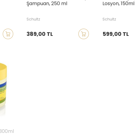
Şampuan, 250 ml
Losyon, 150ml
Schultz
Schultz
389,00 TL
599,00 TL
 300ml