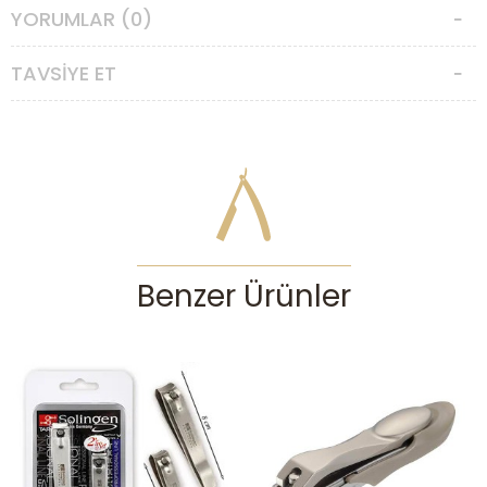
YORUMLAR (0)
TAVSIYE ET
Benzer Ürünler