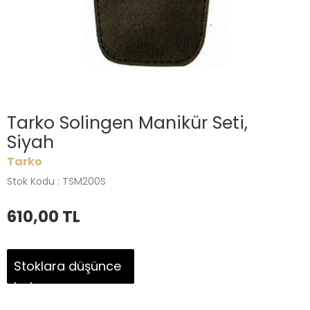
Tarko Solingen Manikür Seti,
Siyah
Tarko
Stok Kodu : TSM200S
610,00
TL
Stoklara düşünce
haber ver