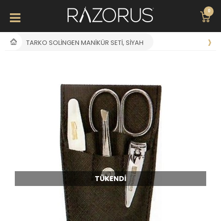
0
TARKO SOLINGEN MANIKÜR SETI, SIYAH
TÜKENDI