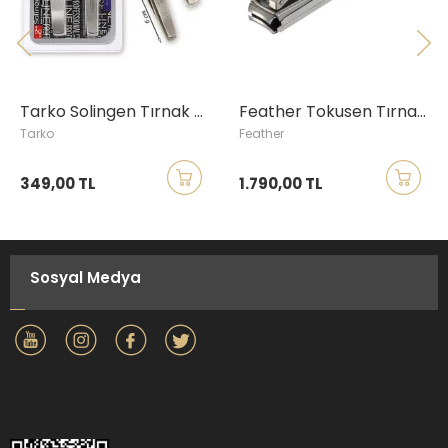
Tarko Solingen Tırnak Makası Seti
Feather Tokusen Tırnak Makası, Küçük Boy
Tarko
Feather
349,00 TL
1.790,00 TL
Sosyal Medya