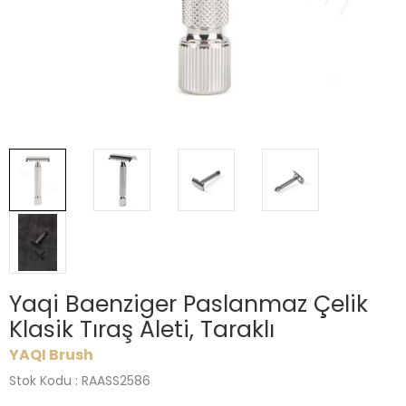
Yaqi Baenziger Paslanmaz Çelik
Klasik Tıraş Aleti, Taraklı
YAQI Brush
Stok Kodu : RAASS2586