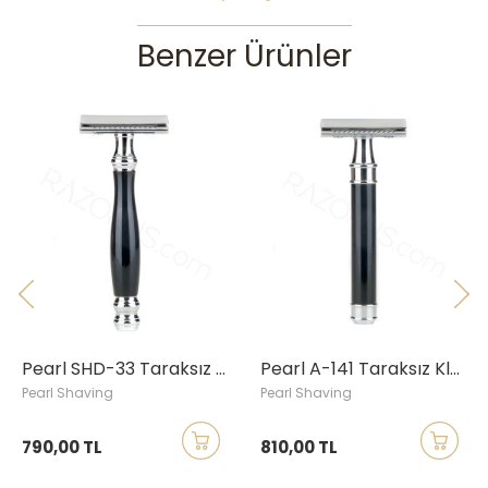
Benzer Ürünler
Pearl SHD-33 Taraksız Klasik Tıraş Aleti, Siyah
Pearl A-141 Taraksız Klasik Tıraş Aleti, Siyah
Pearl Shaving
Pearl Shaving
790,00 TL
810,00 TL