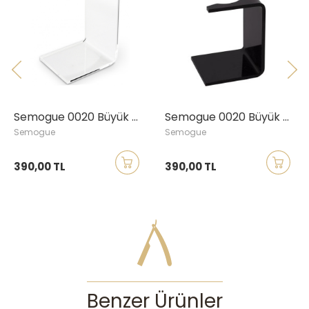
Semogue 0020 Büyük Boy Tıraş Fırçası Standı
Semogue 0020 Büyük Boy Tıraş Fırçası Standı, Siyah
Semogue
Semogue
390,00 TL
390,00 TL
Benzer Ürünler