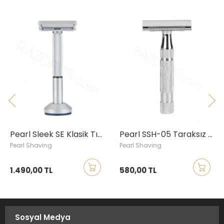
Pearl Sleek SE Klasik Tıraş Aleti, Standlı
Pearl SSH-05 Taraksız Klasik Tıraş Aleti, Krom
Pearl Shaving
Pearl Shaving
1.490,00 TL
580,00 TL
Sosyal Medya