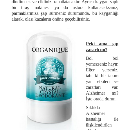
dindirecek ve cildinizi rahatlatacaktır. Ayrıca kaygan saplı
bir tıraş makinesi ya da ustura kullanacaksanız,
parmaklarınıza şap sürmeniz durumunda, bu kayganlığı
alarak, olası kazaların önüne geçebilirsiniz.
Peki ama şap
zararlı mı?
Bol bol
yemezseniz hayır.
Eğer yerseniz,
tabi ki bir takım
yan etkileri ve
zararları var.
Alzheimer mı?
İşte orada durun.
Sıklıkla
Alzheimer
hastalığı ile
ilişkilendirilen