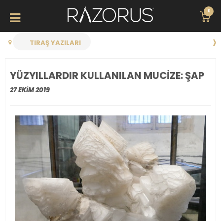
0
TIRAŞ YAZILARI
YÜZYILLARDIR KULLANILAN MUCIZE: ŞAP
27 EKIM 2019