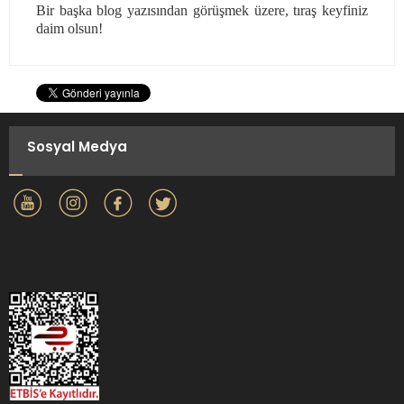
Bir başka blog yazısından görüşmek üzere, tıraş keyfiniz
daim olsun!
Sosyal Medya