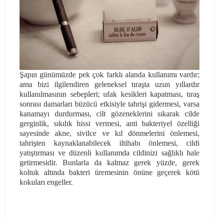
Şapın günümüzde pek çok farklı alanda kullanımı vardır;
ama bizi ilgilendiren geleneksel tıraşta uzun yıllardır
kullanılmasının sebepleri; ufak kesikleri kapatması, tıraş
sonrası damarları büzücü etkisiyle tahrişi gidermesi, varsa
kanamayı durdurması, cilt gözeneklerini sıkarak cilde
gerginlik, sıkılık hissi vermesi, anti bakteriyel özelliği
sayesinde akne, sivilce ve kıl dönmelerini önlemesi,
tahrişten kaynaklanabilecek iltihabı önlemesi, cildi
yatıştırması ve düzenli kullanımda cildinizi sağlıklı hale
getirmesidir. Bunlarla da kalmaz gerek yüzde, gerek
koltuk altında bakteri üremesinin önüne geçerek kötü
kokuları engeller.