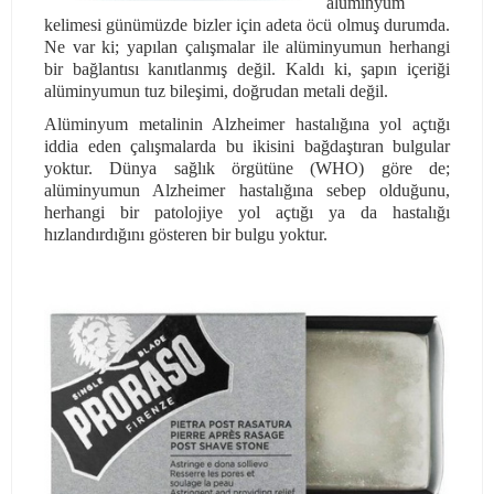
alüminyum
kelimesi günümüzde bizler için adeta öcü olmuş durumda.
Ne var ki; yapılan çalışmalar ile alüminyumun herhangi
bir bağlantısı kanıtlanmış değil. Kaldı ki, şapın içeriği
alüminyumun tuz bileşimi, doğrudan metali değil.
Alüminyum metalinin Alzheimer hastalığına yol açtığı
iddia eden çalışmalarda bu ikisini bağdaştıran bulgular
yoktur. Dünya sağlık örgütüne (WHO) göre de;
alüminyumun Alzheimer hastalığına sebep olduğunu,
herhangi bir patolojiye yol açtığı ya da hastalığı
hızlandırdığını gösteren bir bulgu yoktur.