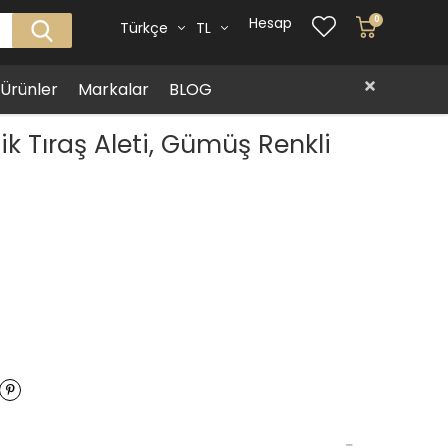
Hesap
0
Türkçe
TL
i Ürünler
Markalar
BLOG
k Tıraş Aleti, Gümüş Renkli