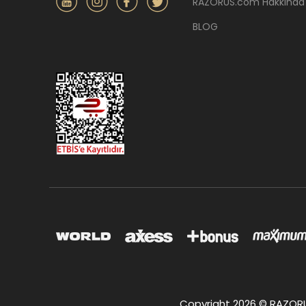
RAZORUS.com Hakkında
BLOG
Copyright 2026 © RAZORUS.c