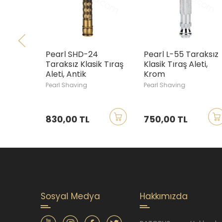
Pearl SHD-24
Pearl L-55 Taraksız
Taraksız Klasik Tıraş
Klasik Tıraş Aleti,
Aleti, Antik
Krom
Pearl Shaving
Pearl Shaving
830,00 TL
750,00 TL
Sosyal Medya
Hakkımızda