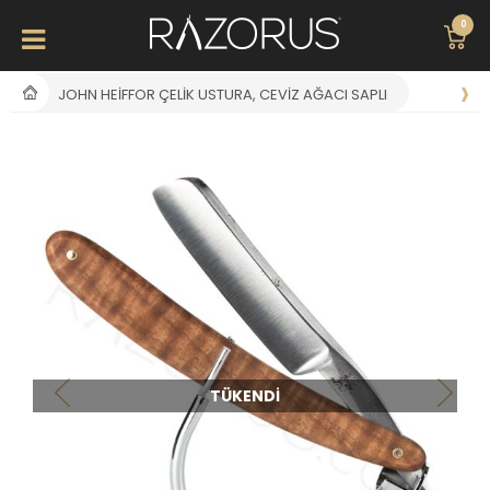
0
JOHN HEIFFOR ÇELIK USTURA, CEVIZ AĞACI SAPLI
TÜKENDI