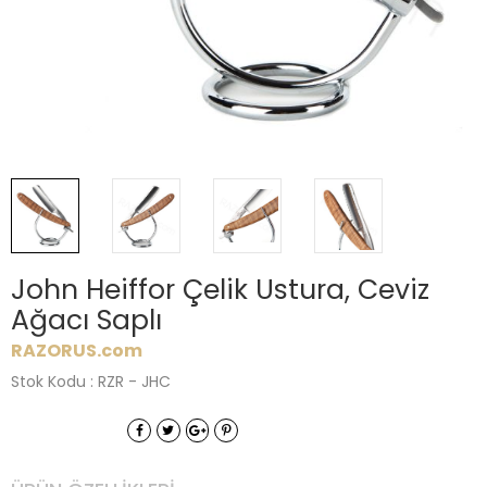
John Heiffor Çelik Ustura, Ceviz
Ağacı Saplı
RAZORUS.com
Stok Kodu : RZR - JHC