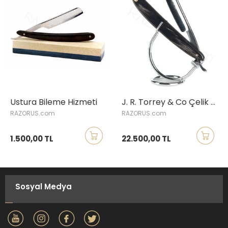
Ustura Bileme Hizmeti
J. R. Torrey & Co Çelik Ustura, Manda Boynuzu Saplı
RAZORUS.com
RAZORUS.com
1.500,00 TL
22.500,00 TL
Sosyal Medya