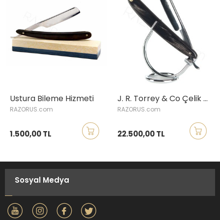
Ustura Bileme Hizmeti
J. R. Torrey & Co Çelik Ustura, Manda Boynuzu Saplı
RAZORUS.com
RAZORUS.com
1.500,00 TL
22.500,00 TL
Sosyal Medya