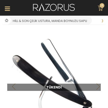
0
HILL & SON ÇELIK USTURA, MANDA BOYNUZU SAPLI
TÜKENDI