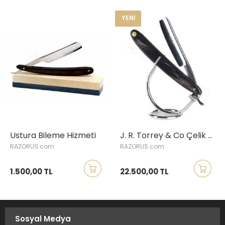
YENI
Ustura Bileme Hizmeti
J. R. Torrey & Co Çelik Ustura, Manda Boynuzu Saplı
RAZORUS.com
RAZORUS.com
1.500,00 TL
22.500,00 TL
Sosyal Medya