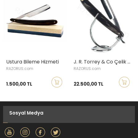
Ustura Bileme Hizmeti
J. R. Torrey & Co Çelik Ustura, Manda Boynuzu Saplı
RAZORUS.com
RAZORUS.com
1.500,00 TL
22.500,00 TL
Sosyal Medya