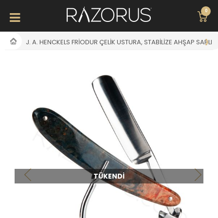
0
J. A. HENCKELS FRIODUR ÇELIK USTURA, STABILIZE AHŞAP SAPLI
TÜKENDI