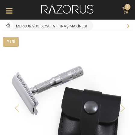
0
MERKUR 933 SEYAHAT TIRAŞ MAKINESI
YENI