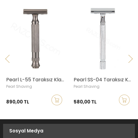
Pearl L-55 Taraksız Klasik Tıraş Aleti, Grafit
Pearl SS-04 Taraksız Klasik Tıraş Aleti, Krom
Pearl Shaving
Pearl Shaving
890,00 TL
580,00 TL
Sosyal Medya