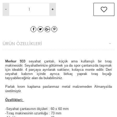
ÜRÜN ÖZELLIKLERI
Merkur 933
seyahat çantalı, küçük ama kullanışlı bir tıraş
makinesidir. Seyahatlerinize götürmek ya da spor çantanızda taşımak
için idealdir. 4 parçaya ayrılarak saklanır, kolayca monte edilir. Deri
seyahat kabının içinde ayrıca birkaç yaprak tıraş bıçağı
taşıyabileceğiniz alan da bulabilirsiniz.
Parlak krom kaplama paslanmaz metal malzemeden Almanya'da
üretilmiştir.
Özellikleri:
-Seyahat çantasının ölçüleri : 60 x 60 mm
-Tıraş makinesinin uzunluğu : 73 mm