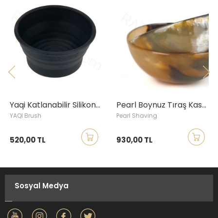
Yaqi Katlanabilir Silikon Tıraş Kasesi, Siyah
Pearl Boynuz Tıraş Kasesi, Açık renkli
YAQI Brush
Pearl Shaving
520,00 TL
930,00 TL
Sosyal Medya