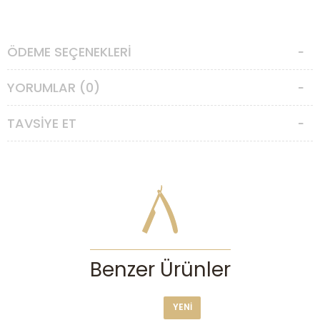
ÖDEME SEÇENEKLERI
YORUMLAR (0)
TAVSIYE ET
Benzer Ürünler
YENI