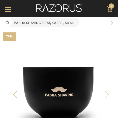
0
PASHA SHAVING TIRAŞ KASESI, SIYAH
YENI