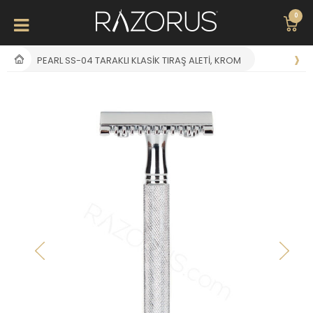
0
PEARL SS-04 TARAKLI KLASIK TIRAŞ ALETI, KROM