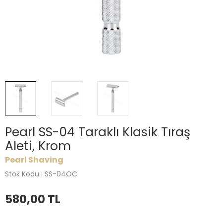
Pearl SS-04 Taraklı Klasik Tıraş
Aleti, Krom
Pearl Shaving
Stok Kodu : SS-04OC
580,00
TL