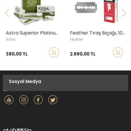
Astra Superior Platinum Tıraş Bıçağı, 100lü
Feather Tıraş Bıçağı, 100lü
Astra
Feather
380,00 TL
2.690,00 TL
Sosyal Medya