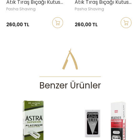
Atık Tıraş Bıçağı Kutusu, İnci Beyazı
Atık Tıraş Bıçağı Kutusu, Siyah
Pasha Shaving
Pasha Shaving
260,00 TL
260,00 TL
Benzer Ürünler