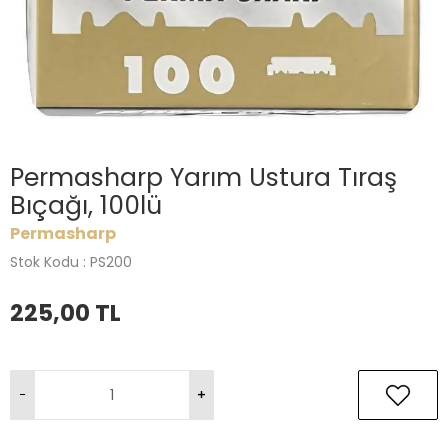
Permasharp Yarım Ustura Tıraş
Bıçağı, 100lü
Permasharp
Stok Kodu : PS200
225,00
TL