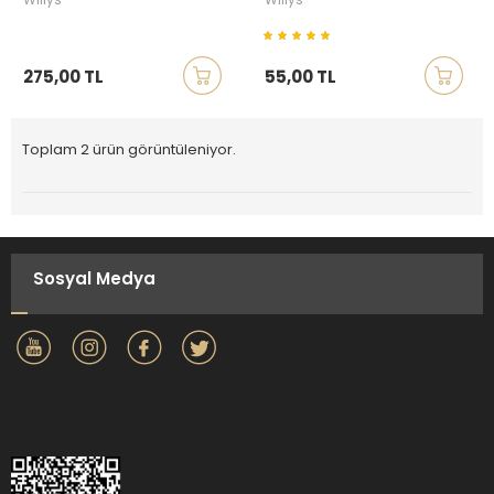
275,00 TL
55,00 TL
Toplam 2 ürün görüntüleniyor.
Sosyal Medya