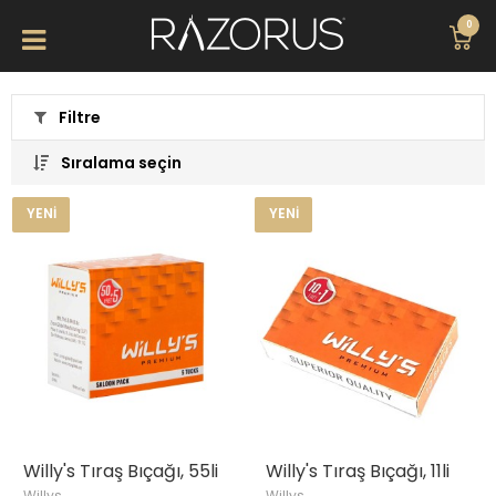
0
Filtre
Sıralama seçin
YENI
YENI
Willy's Tıraş Bıçağı, 55li
Willy's Tıraş Bıçağı, 11li
Willys
Willys