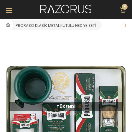
0
PRORASO KLASIK METAL KUTULU HEDIYE SETI
TÜKENDI