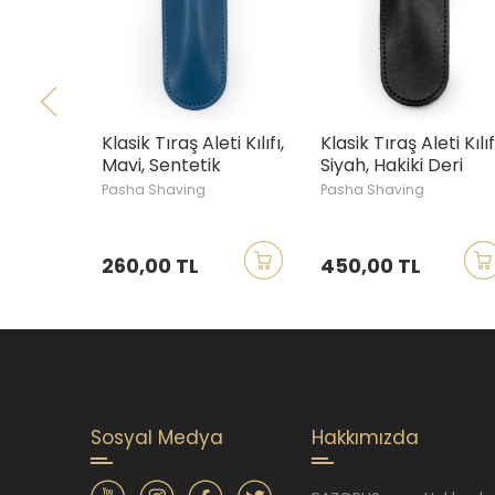
Klasik Tıraş Aleti Kılıfı,
Klasik Tıraş Aleti Kılıf
Mavi, Sentetik
Siyah, Hakiki Deri
Pasha Shaving
Pasha Shaving
260,00 TL
450,00 TL
Sosyal Medya
Hakkımızda