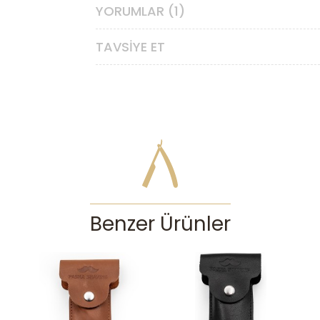
YORUMLAR (1)
TAVSIYE ET
Benzer Ürünler