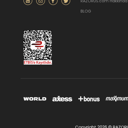
RAZORUS.com Hakkında
BLOG
Copyright 2026 © RAZORUS.c