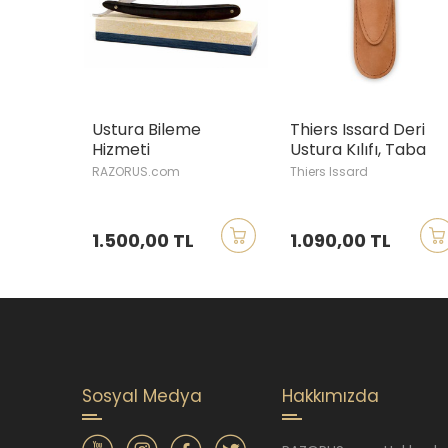
Ustura Bileme
Thiers Issard Deri
Hizmeti
Ustura Kılıfı, Taba
RAZORUS.com
Thiers Issard
1.500,00 TL
1.090,00 TL
Sosyal Medya
Hakkımızda