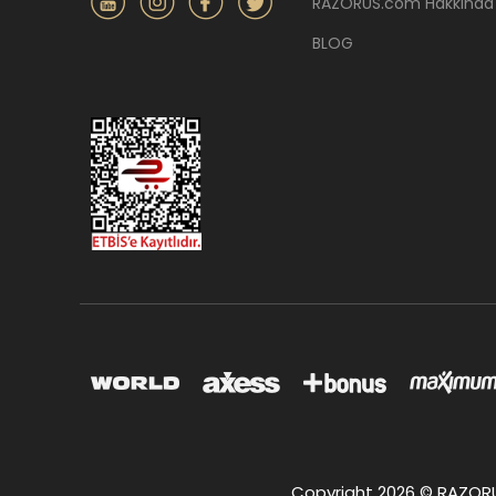
RAZORUS.com Hakkında
BLOG
Copyright 2026 © RAZORUS.c