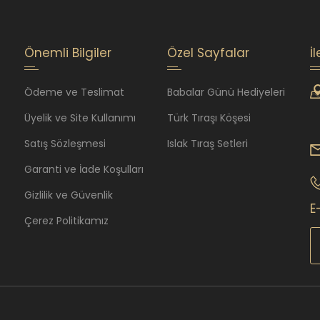
Önemli Bilgiler
Özel Sayfalar
İ
Ödeme ve Teslimat
Babalar Günü Hediyeleri
Üyelik ve Site Kullanımı
Türk Tıraşı Köşesi
Satış Sözleşmesi
Islak Tıraş Setleri
Garanti ve İade Koşulları
Gizlilik ve Güvenlik
E
Çerez Politikamız