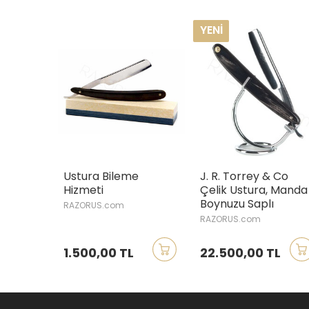
YENI
Ustura Bileme
J. R. Torrey & Co
Hizmeti
Çelik Ustura, Manda
Boynuzu Saplı
RAZORUS.com
RAZORUS.com
1.500,00 TL
22.500,00 TL