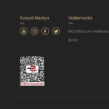
Sosyal Medya
Hakkımızda
RAZORUS.com Hakkında
BLOG