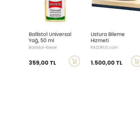
Ballistol Universal
Ustura Bileme
Yağ, 50 ml
Hizmeti
Ballistol-Klever
RAZORUS.com
359,00 TL
1.500,00 TL