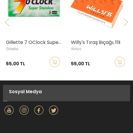
Gillette 7 OClock Super Stainless Tıraş Bıçağı, 5li
Willy's Tıraş Bıçağı, 11li
Gillette
Willys
65,00 TL
55,00 TL
Sosyal Medya