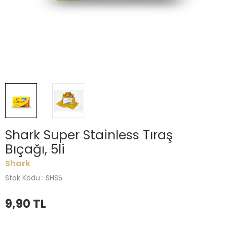
Shark Super Stainless Tıraş
Bıçağı, 5li
Shark
Stok Kodu : SHS5
9,90
TL