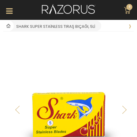
0
SHARK SUPER STAINLESS TIRAŞ BIÇAĞI, 5LI