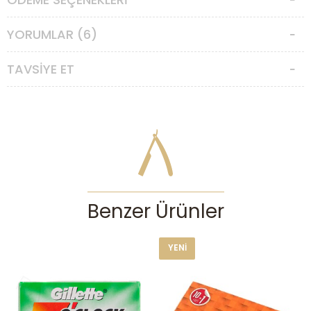
YORUMLAR (6)
TAVSIYE ET
Benzer Ürünler
YENI