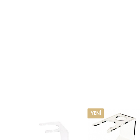
YENI
YEN