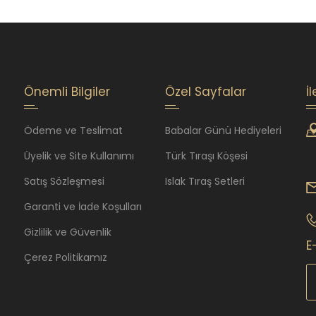
Önemli Bilgiler
Özel Sayfalar
İ
Ödeme ve Teslimat
Babalar Günü Hediyeleri
Üyelik ve Site Kullanımı
Türk Tıraşı Köşesi
Satış Sözleşmesi
Islak Tıraş Setleri
Garanti ve İade Koşulları
Gizlilik ve Güvenlik
E
Çerez Politikamız