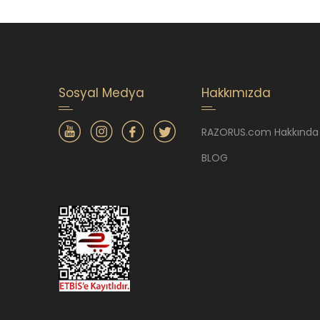
Sosyal Medya
Hakkımızda
RAZORUS.com Hakkında
BLOG