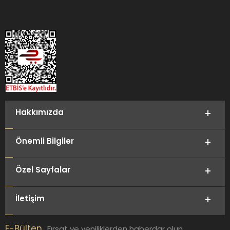
Hakkımızda
Önemli Bilgiler
Özel Sayfalar
İletişim
E-Bülten
Fırsat ve yeniliklerden haberdar olun.