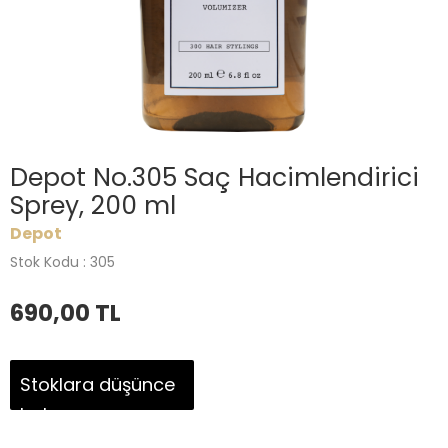
Depot No.305 Saç Hacimlendirici
Sprey, 200 ml
Depot
Stok Kodu : 305
690,00
TL
Stoklara düşünce
haber ver