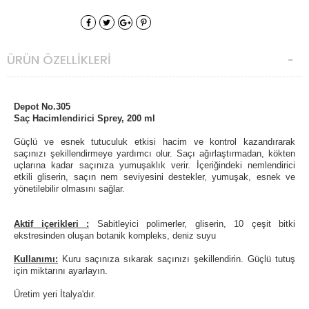
ÜRÜN ÖZELLIKLERI
Depot No.305
Saç Hacimlendirici Sprey, 200 ml
Güçlü ve esnek tutuculuk etkisi hacim ve kontrol kazandırarak
saçınızı şekillendirmeye yardımcı olur. Saçı ağırlaştırmadan, kökten
uçlarına kadar saçınıza yumuşaklık verir. İçeriğindeki nemlendirici
etkili gliserin, saçın nem seviyesini destekler, yumuşak, esnek ve
yönetilebilir olmasını sağlar.
Aktif içerikleri :
Sabitleyici polimerler, gliserin, 10 çeşit bitki
ekstresinden oluşan botanik kompleks, deniz suyu
Kullanımı:
Kuru saçınıza sıkarak saçınızı şekillendirin. Güçlü tutuş
için miktarını ayarlayın.
Üretim yeri İtalya'dır.