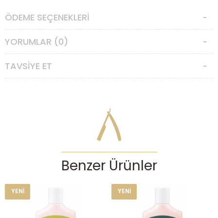
ÖDEME SEÇENEKLERI
YORUMLAR (0)
TAVSIYE ET
Benzer Ürünler
YENI
YENI