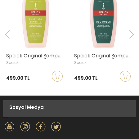
Speick Original Şampuan ve Duş Jeli, Hassas Ciltler, 250ml
Speick Original Şampuan ve Duş Jeli, 250ml
Speick
Speick
499,00 TL
499,00 TL
Sosyal Medya