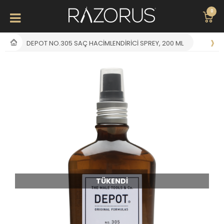
0
DEPOT NO.305 SAÇ HACIMLENDIRICI SPREY, 200 ML
TÜKENDI