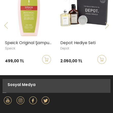
Speick Original Şampuan ve Duş Jeli, Hassas Ciltler, 250ml
Depot Hediye Seti
Speick
Depot
499,00 TL
2.050,00 TL
Sosyal Medya