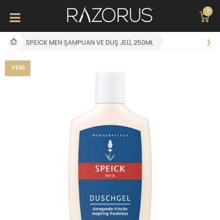
0
SPEICK MEN ŞAMPUAN VE DUŞ JELI, 250ML
YENI