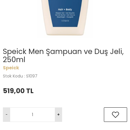
Speick Men Şampuan ve Duş Jeli,
250ml
Speick
Stok Kodu : S1097
519,00
TL