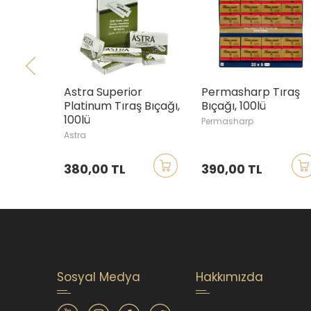
Astra Superior
Permasharp Tıraş
Platinum Tıraş Bıçağı,
Bıçağı, 100lü
100lü
Permasharp
Astra
380,00 TL
390,00 TL
Sosyal Medya
Hakkımızda