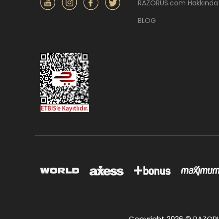
RAZORUS.com Hakkında
BLOG
Copyright 2026 © RAZORUS.c