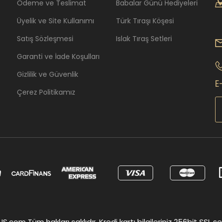
Ödeme ve Teslimat
Babalar Günü Hediyeleri
Üyelik ve Site Kullanımı
Türk Tıraşı Köşesi
Satış Sözleşmesi
Islak Tıraş Setleri
Garanti ve İade Koşulları
Gizlilik ve Güvenlik
E
Çerez Politikamız
om Tüm hakları saklıdır. Kredi kartı bilgileriniz 256bit SSL ser