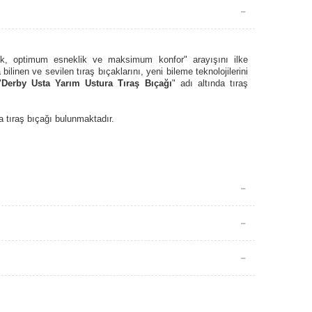
k, optimum esneklik ve maksimum konfor" arayışını ilke
inen ve sevilen tıraş bıçaklarını, yeni bileme teknolojilerini
"
Derby Usta Yarım Ustura Tıraş Bıçağı
" adı altında tıraş
a tıraş bıçağı bulunmaktadır.