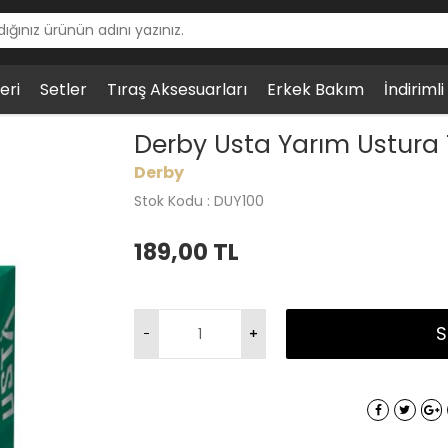
eri
Setler
Tıraş Aksesuarları
Erkek Bakım
İndiriml
ım Ustura Tıraş Bıçağı, 100lü
Derby Usta Yarım Ustura T
Derby
Stok Kodu : DUY100
189,00
TL
S