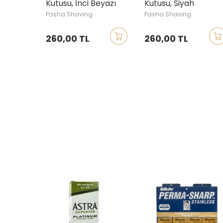
Kutusu, İnci Beyazı
Kutusu, Siyah
Pasha Shaving
Pasha Shaving
260,00 TL
260,00 TL