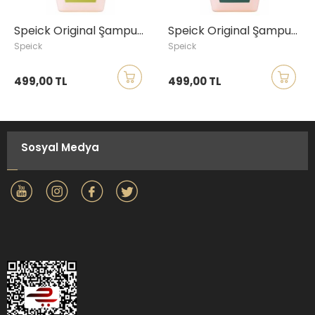
Speick Original Şampuan ve Duş Jeli, Hassas Ciltler, 250ml
Speick Original Şampuan ve Duş Jeli, 250ml
Speick
Speick
499,00 TL
499,00 TL
Sosyal Medya