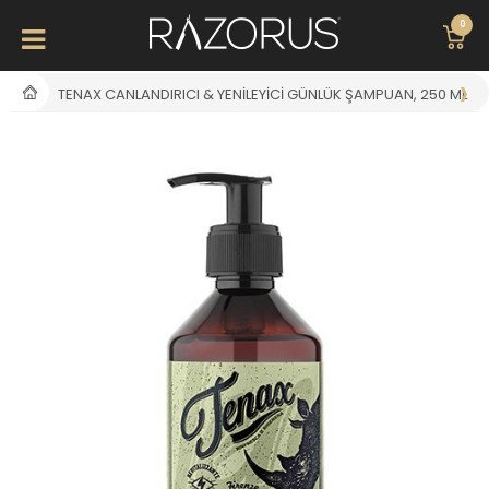
0
TENAX CANLANDIRICI & YENILEYICI GÜNLÜK ŞAMPUAN, 250 ML