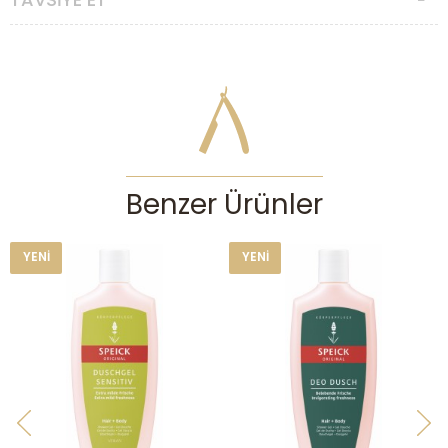
Benzer Ürünler
YENI
YENI