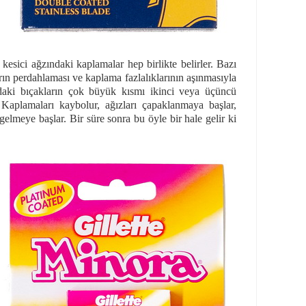
 kesici ağzındaki kaplamalar hep birlikte belirler. Bazı
rın perdahlaması ve kaplama fazlalıklarının aşınmasıyla
asadaki bıçakların çok büyük kısmı ikinci veya üçüncü
 Kaplamaları kaybolur, ağızları çapaklanmaya başlar,
 gelmeye başlar. Bir süre sonra bu öyle bir hale gelir ki