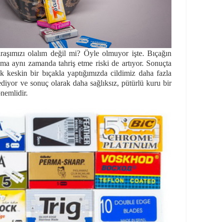
raşımızı olalım değil mi? Öyle olmuyor işte. Bıçağın
 ama aynı zamanda tahriş etme riski de artıyor. Sonuçta
k keskin bir bıçakla yaptığımızda cildimiz daha fazla
bediyor ve sonuç olarak daha sağlıksız, pütürlü kuru bir
nemlidir.