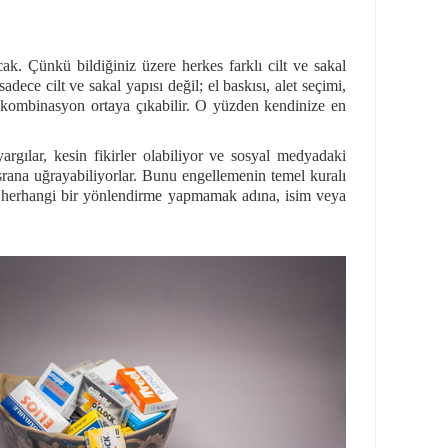
ak. Çünkü bildiğiniz üzere herkes farklı cilt ve sakal
ece cilt ve sakal yapısı değil; el baskısı, alet seçimi,
ısız kombinasyon ortaya çıkabilir. O yüzden kendinize en
rgılar, kesin fikirler olabiliyor ve sosyal medyadaki
srana uğrayabiliyorlar. Bunu engellemenin temel kuralı
ze herhangi bir yönlendirme yapmamak adına, isim veya