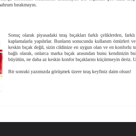
 mahrum bırakmayın.
Sonuç olarak piyasadaki tıraş bıçakları farklı çeliklerden, farklı
kaplamalarla yapılırlar. Bunların sonucunda kullanım ömürleri ve
keskin bıçak değil, sizin cildinize en uygun olan ve en konforlu tır
bağlı olarak, onlarca marka bıçak arasından bunu kendinizin bul
büyütün, ne daha az keskin konfor bıçaklarını küçümseyin deriz. Un
Bir sonraki yazımızda görüşmek üzere tıraş keyfiniz daim olsun!