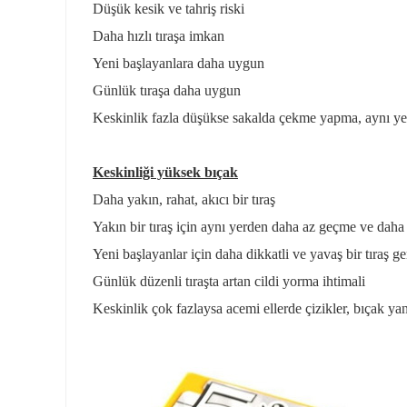
Düşük kesik ve tahriş riski
Daha hızlı tıraşa imkan
Yeni başlayanlara daha uygun
Günlük tıraşa daha uygun
Keskinlik fazla düşükse sakalda çekme yapma, aynı yerd
Keskinliği yüksek bıçak
Daha yakın, rahat, akıcı bir tıraş
Yakın bir tıraş için aynı yerden daha az geçme ve dah
Yeni başlayanlar için daha dikkatli ve yavaş bir tıraş g
Günlük düzenli tıraşta artan cildi yorma ihtimali
Keskinlik çok fazlaysa acemi ellerde çizikler, bıçak yan