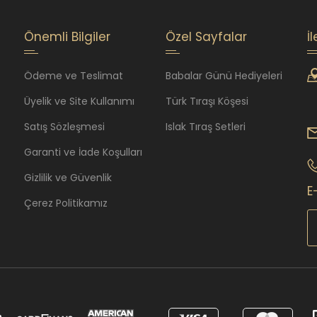
Önemli Bilgiler
Özel Sayfalar
İ
Ödeme ve Teslimat
Babalar Günü Hediyeleri
Üyelik ve Site Kullanımı
Türk Tıraşı Köşesi
Satış Sözleşmesi
Islak Tıraş Setleri
Garanti ve İade Koşulları
Gizlilik ve Güvenlik
E
Çerez Politikamız