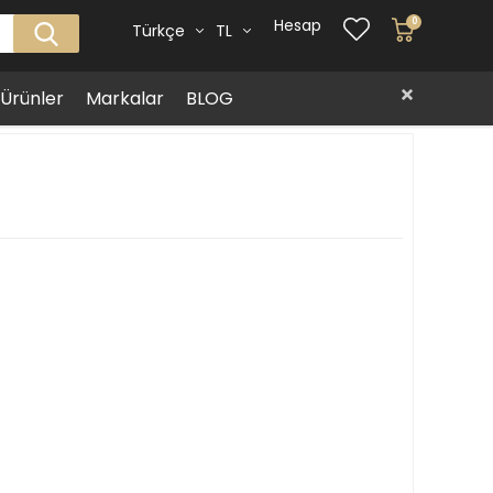
Hesap
0
Türkçe
TL
i Ürünler
Markalar
BLOG