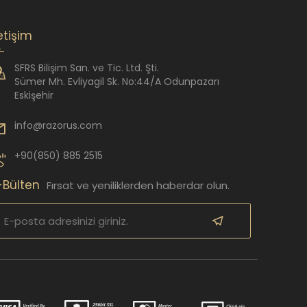
letişim
SFRS Bilişim San. ve Tic. Ltd. Şti.
Sümer Mh. Evliyagil Sk. No:44/A Odunpazarı
Eskişehir
info@razorus.com
+90(850) 885 2515
-Bülten
Fırsat ve yeniliklerden haberdar olun.