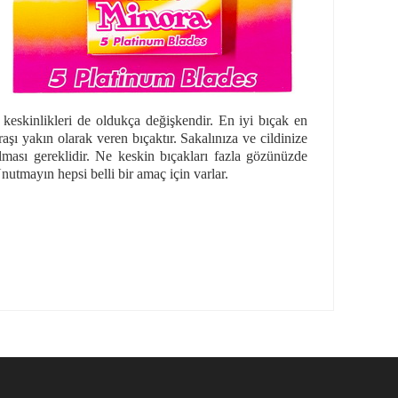
 keskinlikleri de oldukça değişkendir. En iyi bıçak en
aşı yakın olarak veren bıçaktır. Sakalınıza ve cildinize
ması gereklidir. Ne keskin bıçakları fazla gözünüzde
utmayın hepsi belli bir amaç için varlar.