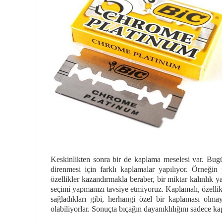
Keskinlikten sonra bir de kaplama meselesi var. Bugü
direnmesi için farklı kaplamalar yapılıyor. Örneği
özellikler kazandırmakla beraber, bir miktar kalınlık 
seçimi yapmanızı tavsiye etmiyoruz. Kaplamalı, özellikle
sağladıkları gibi, herhangi özel bir kaplaması olma
olabiliyorlar. Sonuçta bıçağın dayanıklılığını sadece k