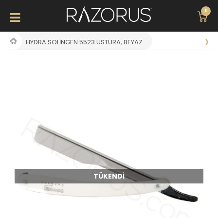
0
HYDRA SOLINGEN 5523 USTURA, BEYAZ
TÜKENDI