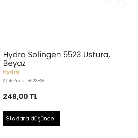
Hydra Solingen 5523 Ustura,
Beyaz
Hydra
Stok Kodu : 5523-W
249,00
TL
Stoklara düşünce
haber ver