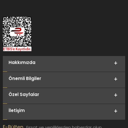
Hakkımızda
Önemli Bilgiler
Özel Sayfalar
İletişim
E-Bülten
Fırsat ve yeniliklerden haberdar olun.