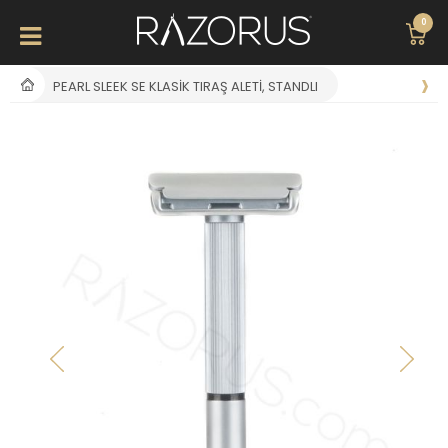
0
PEARL SLEEK SE KLASIK TIRAŞ ALETI, STANDLI