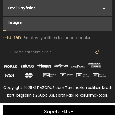
Özel Sayfalar
İletişim
E-Bülten
Fırsat ve yeniliklerden haberdar olun.
Copyright 2026 © RAZORUS.com Tüm hakları saklıdır. Kredi
kartı bilgileriniz 256bit SSL sertifikası ile korunmaktadır.
Sepete Ekle+
T
-Soft
E-Ticaret
Sistemleriyle Hazırlanmıştır.