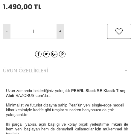
1.490,00
TL
ÜRÜN ÖZELLIKLERI
Uzun zamandır beklediğiniz yakışıklı
PEARL Sleek SE Klasik Tıraş
Aleti
RAZORUS.com'da...
Minimalist ve futurist dizayna sahip Pearl'ün yeni single-edge modeli
kibar kesimiyle kadife gibi tıraşlar sunarken banyonuza da çok
yakışacaktır.
İki parçalı yapısı, açılı başlığı ve kolay bıçak yerleştirme imkanı ile
hem yeni başlayan hem de deneyimli kullanıcılar için mükemmel bir
tercihtir.