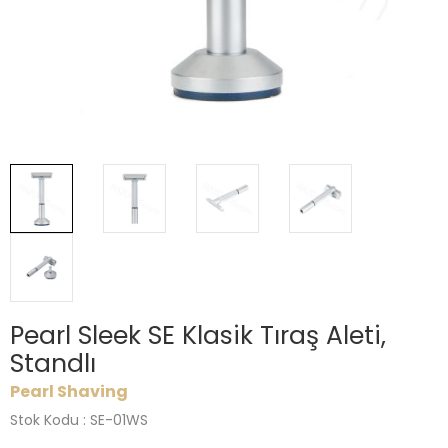
Pearl Sleek SE Klasik Tıraş Aleti,
Standlı
Pearl Shaving
Stok Kodu : SE-01WS