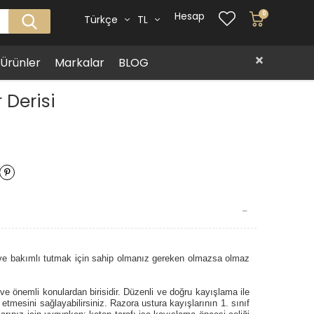
Hesap
0
Türkçe
TL
i Ürünler
Markalar
BLOG
 Derisi
 ve bakımlı tutmak için sahip olmanız gereken olmazsa olmaz
e önemli konulardan birisidir. Düzenli ve doğru kayışlama ile
 etmesini sağlayabilirsiniz. Razora ustura kayışlarının 1. sınıf