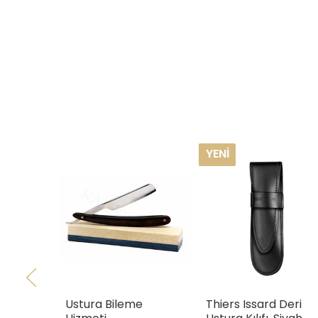
YENI
Ustura Bileme
Thiers Issard Deri