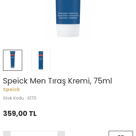
Speick Men Tıraş Kremi, 75ml
Speick
Stok Kodu : S170
359,00
TL