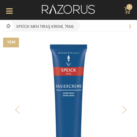
0
SPEICK MEN TIRAŞ KREMI, 75ML
YENI