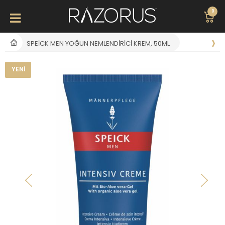
0
SPEICK MEN YOĞUN NEMLENDIRICI KREM, 50ML
YENI