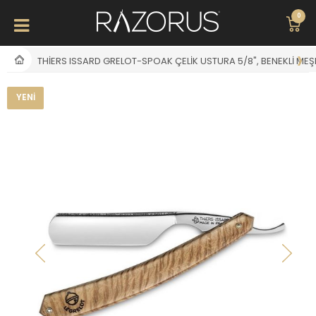
0
THIERS ISSARD GRELOT-SPOAK ÇELIK USTURA 5/8", BENEKLI MEŞ
YENI