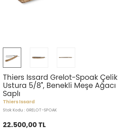
Thiers Issard Grelot-Spoak Çelik
Ustura 5/8", Benekli Meşe Ağacı
Saplı
Thiers Issard
Stok Kodu : GRELOT-SPOAK
22.500,00
TL