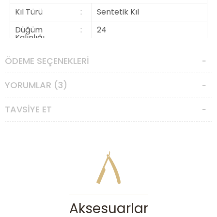
Kıl Türü
:
Sentetik Kıl
Düğüm
:
24
Kalınlığı
ÖDEME SEÇENEKLERI
YORUMLAR (3)
TAVSIYE ET
Aksesuarlar