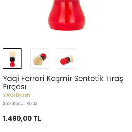
Yaqi Ferrari Kaşmir Sentetik Tıraş
Fırçası
YAQI Brush
Stok Kodu : R1733
1.490,00
TL