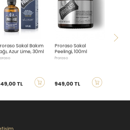
 Sakal Bakım
Proraso Sakal
Pasha Shaving
ur Lime, 30ml
Peelingi, 100ml
Tarağı, Amoo
Ağacı
Proraso
Pasha Shaving
 TL
949,00 TL
390,00 TL
letişim