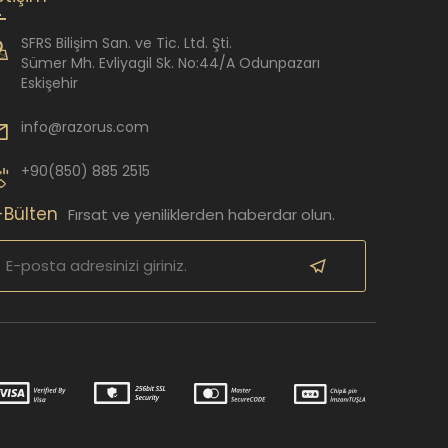
SFRS Bilişim San. ve Tic. Ltd. Şti.
Sümer Mh. Evliyagil Sk. No:44/A Odunpazarı
Eskişehir
info@razorus.com
+90(850) 885 2515
-Bülten
Fırsat ve yeniliklerden haberdar olun.