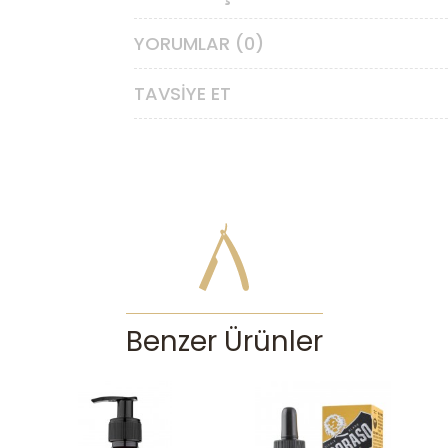
YORUMLAR (0)
TAVSIYE ET
Benzer Ürünler