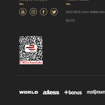
RAZORUS.com Hakkında
BLOG