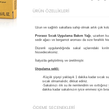
ÜRÜN ÖZELLIKLERI
Uzun ve sağlıklı sakallara sahip olmak artık çok kol
Proraso Sıcak Uygulama Bakım Yağı
, uzarken ku
sedir ağacı ve bergamot aroması da size ferahlık his
Düzenli uygulandığında sakal uçlarındaki kırı
hissedeceksiniz.
İtalya'da geliştirilmiş ve üretilmiştir.
Uygulama şekli:
-Küçük şişeyi yaklaşık 1 dakika kadar sıcak su 
sıcak olmamalıdır, dikkat ediniz.
-Sakalınızı ılık su ile nemlendirin ve ısıttığın
dakika kadar sakalınızın iyice emmesi için bırak
ÖDEME SEÇENEKLERI