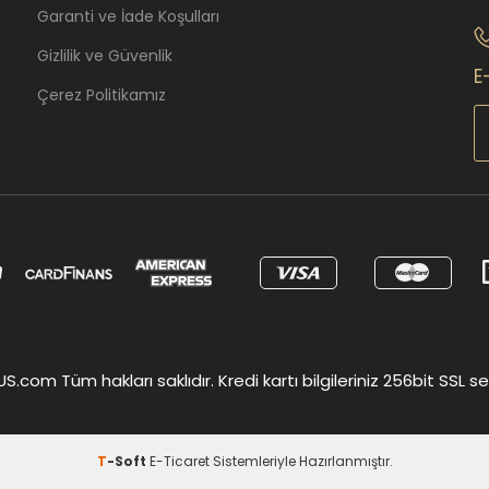
Garanti ve İade Koşulları
Gizlilik ve Güvenlik
E
Çerez Politikamız
om Tüm hakları saklıdır. Kredi kartı bilgileriniz 256bit SSL ser
T
-Soft
E-Ticaret
Sistemleriyle Hazırlanmıştır.