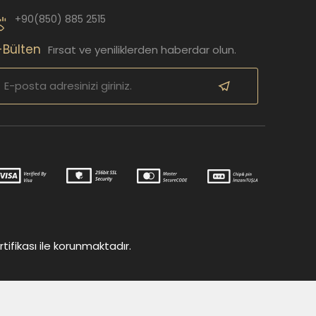
+90(850) 885 2515
-Bülten
Fırsat ve yeniliklerden haberdar olun.
tifikası ile korunmaktadır.