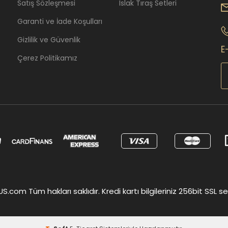
Satış Sözleşmesi
Islak Tıraş Setleri
Garanti ve İade Koşulları
Gizlilik ve Güvenlik
E
Çerez Politikamız
om Tüm hakları saklıdır. Kredi kartı bilgileriniz 256bit SSL ser