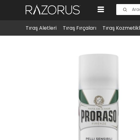
Tıraş Aletleri
Tıraş Fırçaları
Tıraş Kozmetikl
Tıraş Kozmetikleri
Tıraş Köpükleri & Jelleri
Proraso