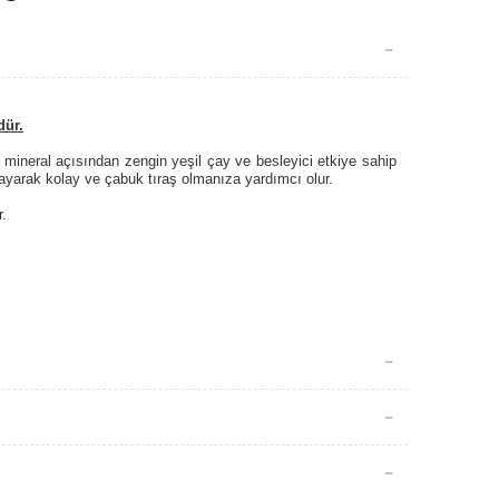
dür.
 mineral açısından zengin yeşil çay ve besleyici etkiye sahip
ayarak kolay ve çabuk tıraş olmanıza yardımcı olur.
r.