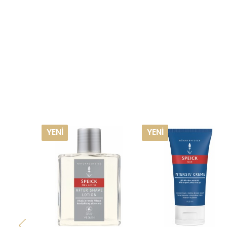
YENI
YENI