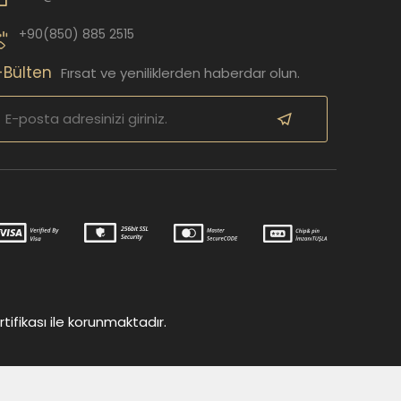
+90(850) 885 2515
-Bülten
Fırsat ve yeniliklerden haberdar olun.
tifikası ile korunmaktadır.