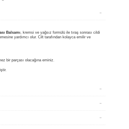
rası Balsamı
, kremsi ve yağsız formülü ile tıraş sonrası cildi
mesine yardımcı olur. Cilt tarafından kolayca emilir ve
lmez bir parçası olacağına eminiz.
ştir.