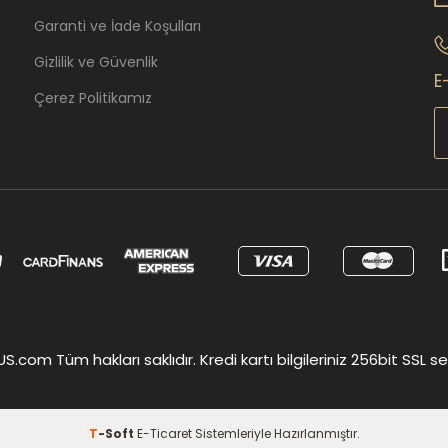
Garanti ve İade Koşulları
Gizlilik ve Güvenlik
E
Çerez Politikamız
om Tüm hakları saklıdır. Kredi kartı bilgileriniz 256bit SSL ser
T
-Soft
E-Ticaret
Sistemleriyle Hazırlanmıştır.